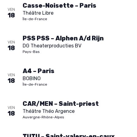
Casse-Noisette – Paris
VEN
Théâtre Libre
18
Île-de-France
PSS PSS – Alphen A/d Rijn
VEN
DG Theaterproducties BV
18
Pays-Bas
A4 – Paris
VEN
BOBINO
18
Île-de-France
CAR/MEN – Saint-priest
VEN
Théâtre Théo Argence
18
Auvergne-Rhône-Alpes
TUTU – Saint-valery-en-caux