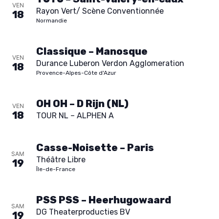
VEN
Rayon Vert/ Scène Conventionnée
18
Normandie
Classique – Manosque
VEN
Durance Luberon Verdon Agglomeration
18
Provence-Alpes-Côte d'Azur
OH OH – D Rijn (NL)
VEN
18
TOUR NL – ALPHEN A
Casse-Noisette – Paris
SAM
Théâtre Libre
19
Île-de-France
PSS PSS – Heerhugowaard
SAM
DG Theaterproducties BV
19