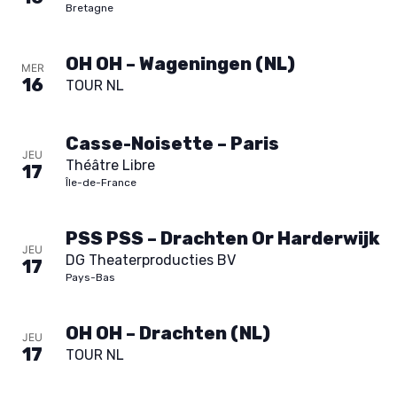
Bretagne
OH OH – Wageningen (NL)
MER
16
TOUR NL
Casse-Noisette – Paris
JEU
Théâtre Libre
17
Île-de-France
PSS PSS – Drachten Or Harderwijk
JEU
DG Theaterproducties BV
17
Pays-Bas
OH OH – Drachten (NL)
JEU
17
TOUR NL