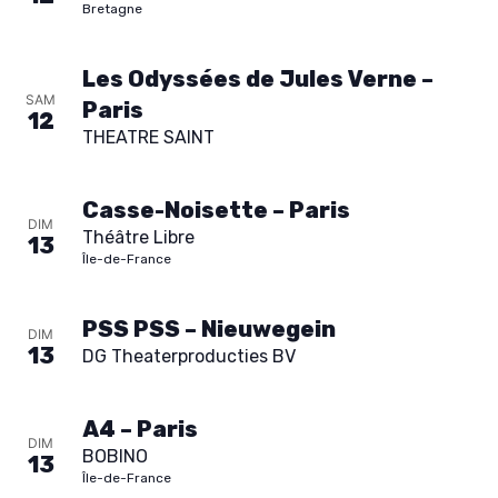
Bretagne
Les Odyssées de Jules Verne –
SAM
Paris
12
THEATRE SAINT
Casse-Noisette – Paris
DIM
Théâtre Libre
13
Île-de-France
PSS PSS – Nieuwegein
DIM
13
DG Theaterproducties BV
A4 – Paris
AGENDA
DIM
BOBINO
13
Île-de-France