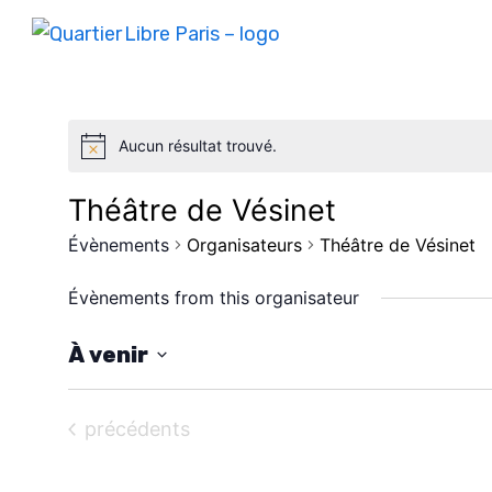
Aucun résultat trouvé.
Théâtre de Vésinet
Évènements
Organisateurs
Théâtre de Vésinet
Évènements from this organisateur
À venir
S
é
Évènements
précédents
l
e