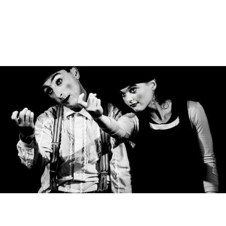
Public