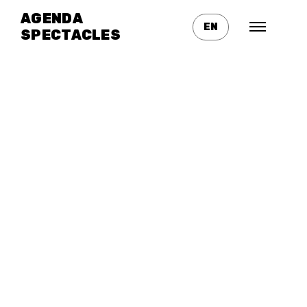
AGENDA
EN
SPECTACLES
Actuellement en tournée
Genre