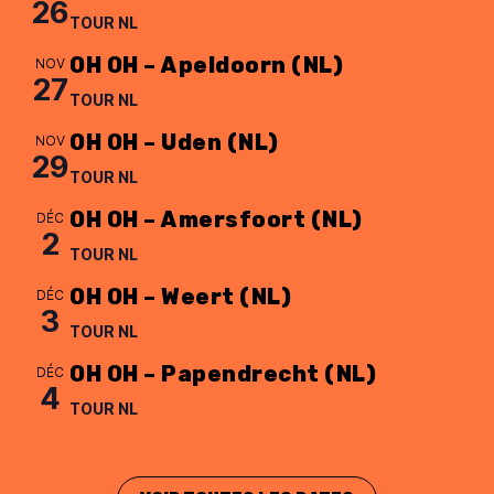
26
TOUR NL
OH OH – Apeldoorn (NL)
NOV
27
TOUR NL
OH OH – Uden (NL)
NOV
29
TOUR NL
OH OH – Amersfoort (NL)
DÉC
2
TOUR NL
OH OH – Weert (NL)
DÉC
3
TOUR NL
OH OH – Papendrecht (NL)
DÉC
4
TOUR NL