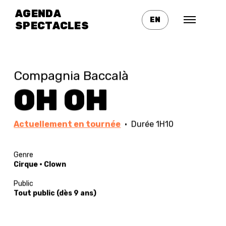
AGENDA
EN
SPECTACLES
Compagnia Baccalà
OH OH
Actuellement en tournée
· Durée 1H10
Genre
Cirque · Clown
Public
Tout public (dès 9 ans)