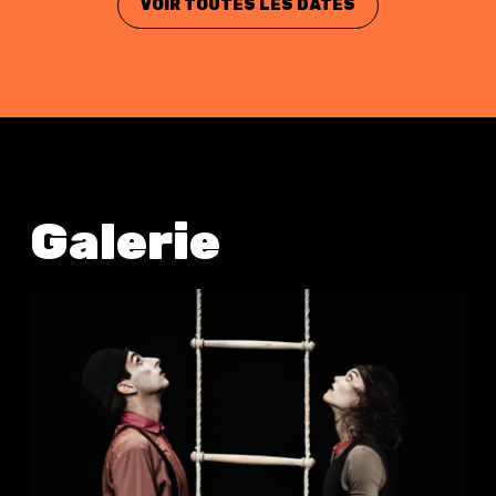
VOIR TOUTES LES DATES
Galerie