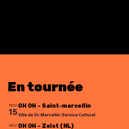
En tournée
OH OH – Saint-marcellin
NOV
15
Ville de St-Marcellin-Service Culturel
OH OH – Zeist (NL)
NOV