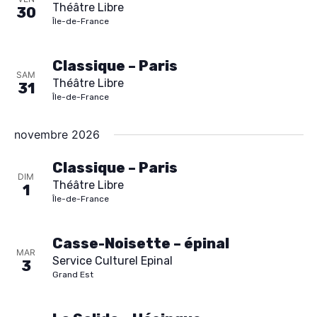
Théâtre Libre
30
Île-de-France
Classique – Paris
SAM
Théâtre Libre
31
Île-de-France
novembre 2026
Classique – Paris
DIM
Théâtre Libre
1
Île-de-France
Casse-Noisette – épinal
MAR
Service Culturel Epinal
3
Grand Est