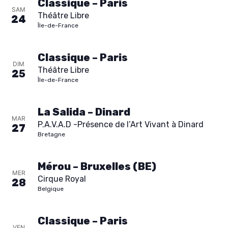
Classique – Paris
SAM
Théâtre Libre
24
Île-de-France
Classique – Paris
DIM
Théâtre Libre
25
Île-de-France
La Salida – Dinard
MAR
P.A.V.A.D -Présence de l’Art Vivant à Dinard
27
Bretagne
Mérou – Bruxelles (BE)
MER
Cirque Royal
28
Belgique
Classique – Paris
VEN