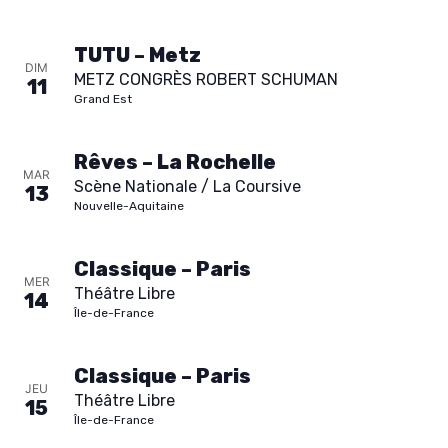
TUTU – Metz
DIM
METZ CONGRÈS ROBERT SCHUMAN
11
Grand Est
Rêves – La Rochelle
MAR
Scène Nationale / La Coursive
13
Nouvelle-Aquitaine
Classique – Paris
MER
Théâtre Libre
14
Île-de-France
Classique – Paris
JEU
Théâtre Libre
15
Île-de-France