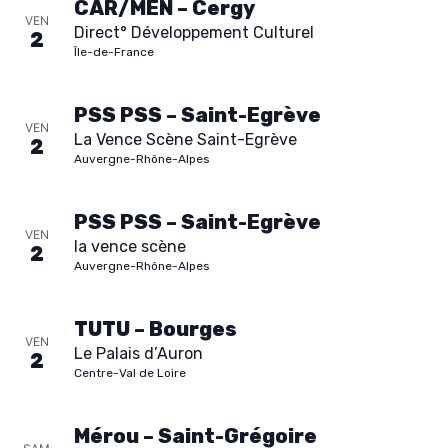
CAR/MEN – Cergy
VEN
Direct° Développement Culturel
2
Île-de-France
PSS PSS – Saint-Egrève
VEN
La Vence Scène Saint-Egrève
2
Auvergne-Rhône-Alpes
PSS PSS – Saint-Egrève
VEN
la vence scène
2
Auvergne-Rhône-Alpes
TUTU – Bourges
VEN
Le Palais d’Auron
2
Centre-Val de Loire
Mérou – Saint-Grégoire