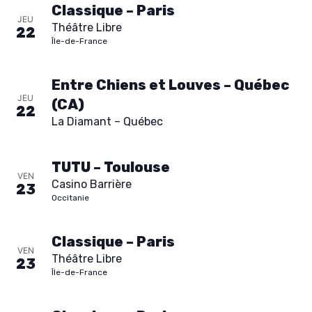
Classique – Paris
JEU
Théâtre Libre
22
Île-de-France
Entre Chiens et Louves – Québec
JEU
(CA)
22
La Diamant – Québec
TUTU – Toulouse
VEN
Casino Barrière
23
Occitanie
Classique – Paris
VEN
Théâtre Libre
23
Île-de-France