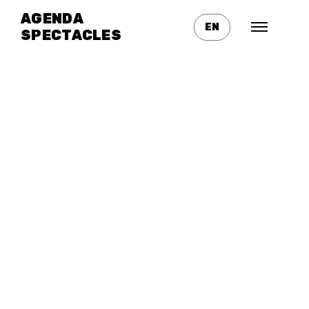
AGENDA
EN
SPECTACLES
Actuellement en tournée
Genre