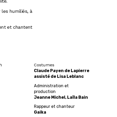
ité.
 les humiliés, à
sent et chantent
n
Costumes
Claude Payen de Lapierre
assisté de Lisa Leblanc
Administration et
production
Jeanne Michel, Laïla Bain
Rappeur et chanteur
Gaika