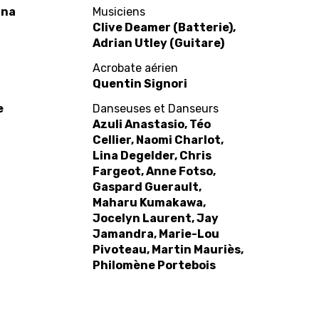
Ina
Musiciens
Clive Deamer (Batterie),
Adrian Utley (Guitare)
Acrobate aérien
Quentin Signori
e
Danseuses et Danseurs
Azuli Anastasio, Téo
Cellier, Naomi Charlot,
Lina Degelder, Chris
Fargeot, Anne Fotso,
Gaspard Guerault,
Maharu Kumakawa,
Jocelyn Laurent, Jay
Jamandra, Marie-Lou
Pivoteau, Martin Mauriès,
Philomène Portebois