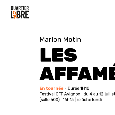
Marion Motin
LES
AFFAM
En tournée
· Durée 1H10
Festival OFF Avignon : du 4 au 12 juill
(salle 600) | 16h15 | relâche lundi