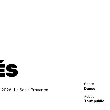
ÉS
Genre
Danse
et 2026 | La Scala Provence
Public
Tout public