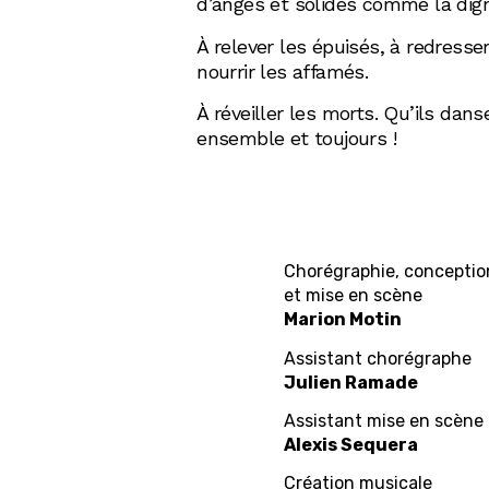
d’anges et solides comme la dign
À relever les épuisés, à redresser
nourrir les affamés.
À réveiller les morts. Qu’ils dan
ensemble et toujours !
Chorégraphie, conceptio
et mise en scène
Marion Motin
Assistant chorégraphe
Julien Ramade
Assistant mise en scène
Alexis Sequera
Création musicale