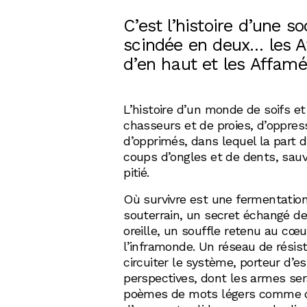
C’est l’histoire d’une so
scindée en deux… les 
d’en haut et les Affamé
L’histoire d’un monde de soifs et
chasseurs et de proies, d’oppres
d’opprimés, dans lequel la part du
coups d’ongles et de dents, sa
pitié.
Où survivre est une fermentatio
souterrain, un secret échangé d
oreille, un souffle retenu au cœu
l’inframonde. Un réseau de résis
circuiter le système, porteur d’es
perspectives, dont les armes ser
poèmes de mots légers comme 