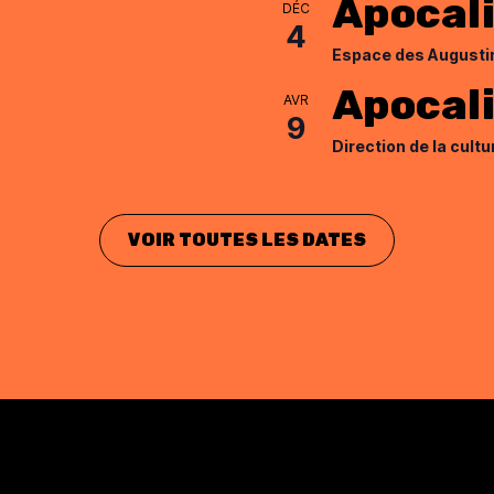
Apocal
DÉC
4
Espace des Augusti
Apocali
AVR
9
Direction de la cultu
VOIR TOUTES LES DATES