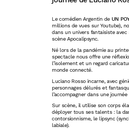
Le comédien Argentin de
UN PO
millions de vues sur Youtube), n
dans un univers fantaisiste avec
scène Apocalipsync.
Né lors de la pandémie au print
spectacle nous offre une réflexi
l’isolement et un regard caricatu
monde connecté.
Luciano Rosso incarne, avec géni
personnages délurés et fantasqu
l’accompagner dans une journée 
Sur scène, il utilise son corps él
déployer tous ses talents : la da
contorsionnisme, le lipsync (sync
labiale).