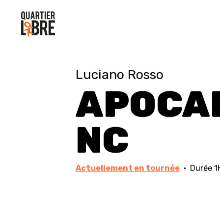
Luciano Rosso
APOCA
NC
Actuellement en tournée
· Durée 1