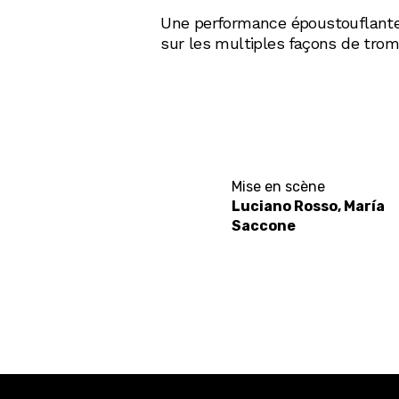
Une performance époustouflante 
sur les multiples façons de tromp
Mise en scène
Luciano Rosso, María
Saccone