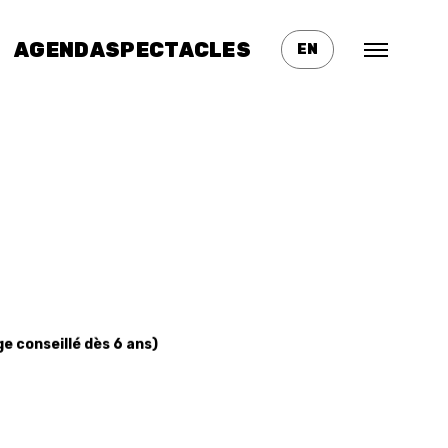
AGENDA
SPECTACLES
EN
ge conseillé dès 6 ans)