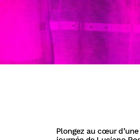
Plongez au cœur d’une 
journée de Luciano Ro