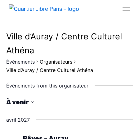
Ville d’Auray / Centre Culturel
Athéna
Évènements
Organisateurs
Ville d’Auray / Centre Culturel Athéna
Évènements from this organisateur
À venir
S
AGENDA
avril 2027
é
l
SPECTACLE
Rêves – Auray