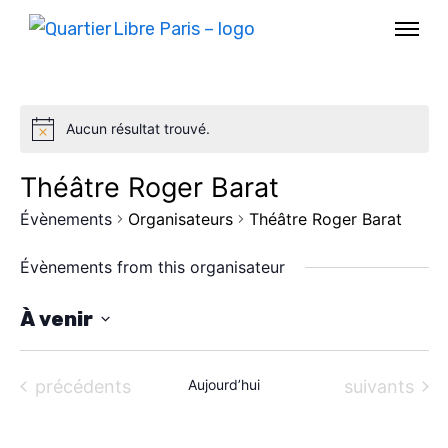
Aucun résultat trouvé.
Théâtre Roger Barat
Évènements
Organisateurs
Théâtre Roger Barat
Évènements from this organisateur
À venir
S
AGENDA
é
Évènements
Évènements
précédents
Aujourd’hui
suivants
l
SPECTACLE
e