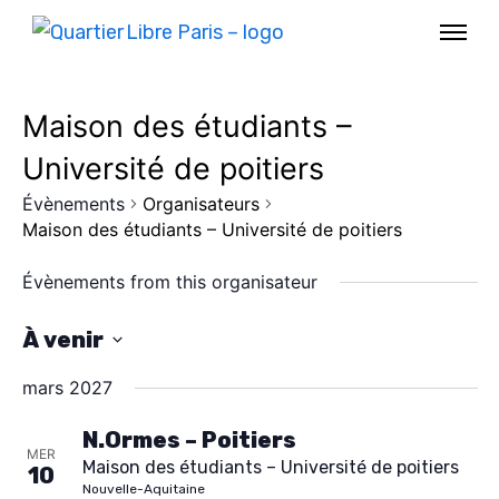
Maison des étudiants –
Université de poitiers
Évènements
Organisateurs
Maison des étudiants – Université de poitiers
Évènements from this organisateur
À venir
S
mars 2027
é
AGENDA
l
N.Ormes – Poitiers
MER
Maison des étudiants – Université de poitiers
SPECTACLE
e
10
Nouvelle-Aquitaine