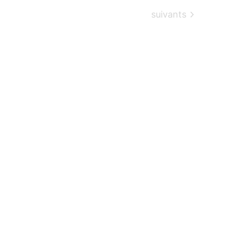
Évènements
suivants