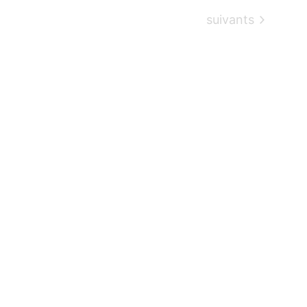
Évènements
suivants