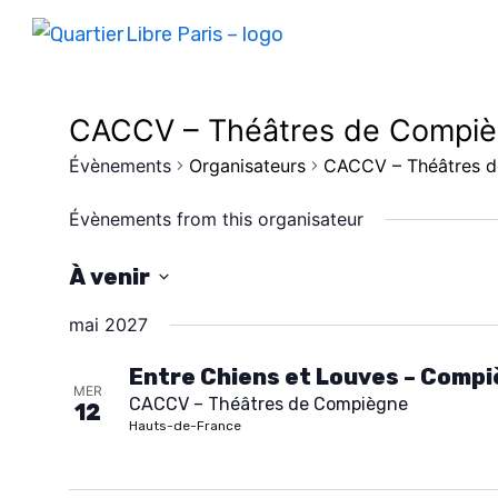
CACCV – Théâtres de Compi
Évènements
Organisateurs
CACCV – Théâtres 
Évènements from this organisateur
À venir
S
mai 2027
é
l
Entre Chiens et Louves – Comp
MER
CACCV – Théâtres de Compiègne
e
12
Hauts-de-France
c
t