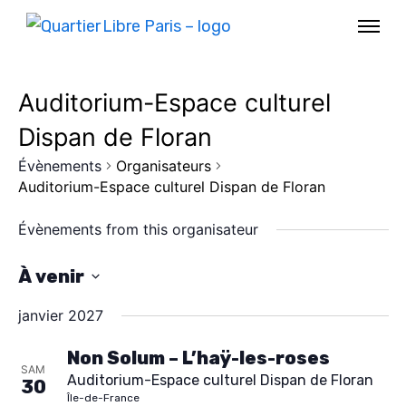
Auditorium-Espace culturel
Dispan de Floran
Évènements
Organisateurs
Auditorium-Espace culturel Dispan de Floran
Évènements from this organisateur
À venir
S
janvier 2027
é
AGENDA
l
Non Solum – L’haÿ-les-roses
SAM
Auditorium-Espace culturel Dispan de Floran
SPECTACLE
e
30
Île-de-France