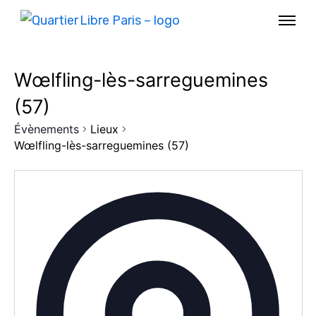
Wœlfling-lès-sarreguemines
(57)
Évènements
Lieux
Wœlfling-lès-sarreguemines (57)