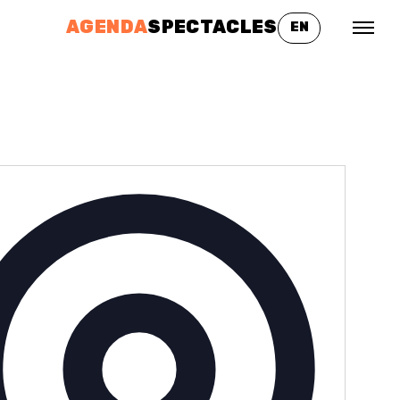
AGENDA
SPECTACLES
EN