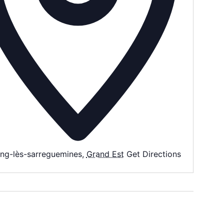
ing-lès-sarreguemines
,
Grand Est
Get Directions