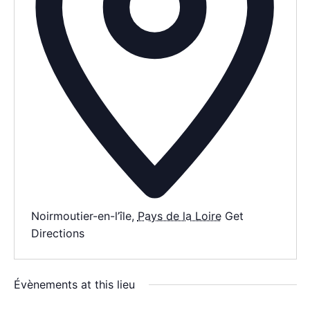
AGENDA
SPECTACLE
À PROPOS
CONTACT
Noirmoutier-en-l’île
,
Pays de la Loire
Get
Directions
Évènements at this lieu