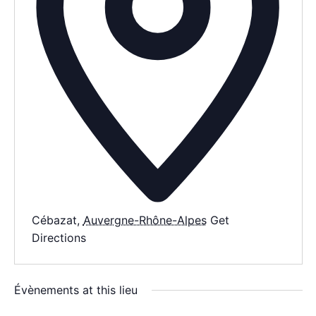
AGENDA
SPECTACLE
À PROPOS
CONTACT
Cébazat
,
Auvergne-Rhône-Alpes
Get
Directions
Évènements at this lieu