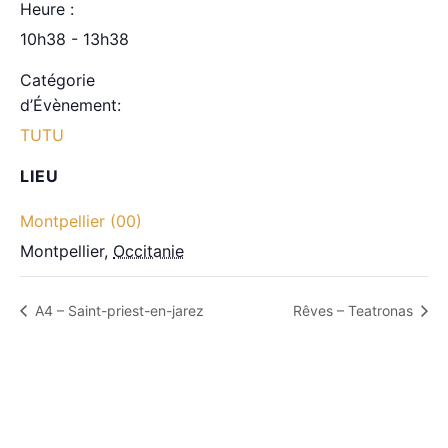
Heure :
10h38 - 13h38
Catégorie
d’Évènement:
TUTU
LIEU
Montpellier (00)
Montpellier
,
Occitanie
A4 – Saint-priest-en-jarez
Rêves – Teatronas