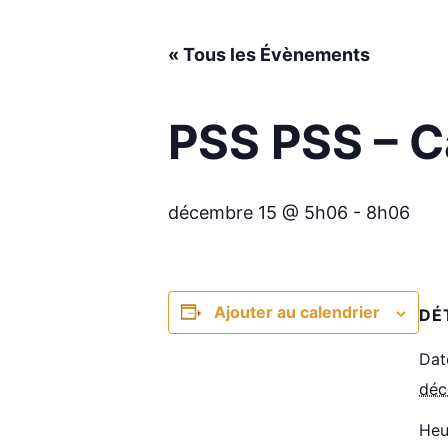
« Tous les Évènements
PSS PSS – Ca
décembre 15 @ 5h06
-
8h06
Ajouter au calendrier
DÉ
Dat
déc
Heu