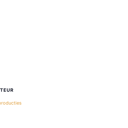
ATEUR
roducties