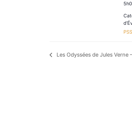
5h0
Cat
d’É
PSS
Les Odyssées de Jules Verne –