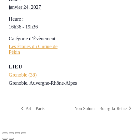
janvier 24, 2027
Heure :
16h36 - 19h36
Catégorie d’Évènement:
Les Étoiles du Cirque de
Pékin
LIEU
Grenoble (38)
Grenoble
,
Auvergne-Rhône-Alpes
A4 – Paris
Non Solum – Bourg-la-Reine