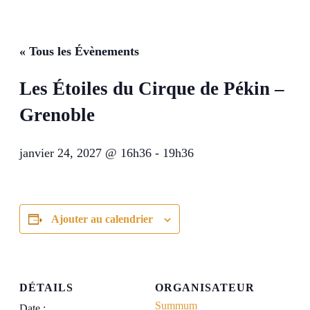
« Tous les Évènements
Les Étoiles du Cirque de Pékin –
Grenoble
janvier 24, 2027 @ 16h36
-
19h36
Ajouter au calendrier
DÉTAILS
ORGANISATEUR
Summum
Date :