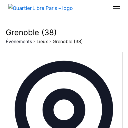
Grenoble (38)
Évènements
Lieux
Grenoble (38)