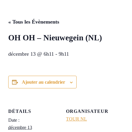
« Tous les Évènements
OH OH – Nieuwegein (NL)
décembre 13 @ 6h11
-
9h11
Ajouter au calendrier
DÉTAILS
ORGANISATEUR
TOUR NL
Date :
décembre 13