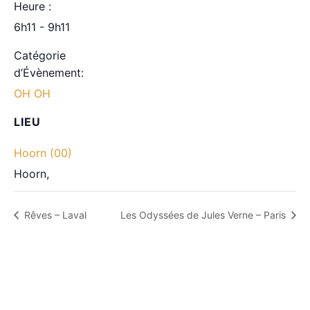
Heure :
6h11 - 9h11
Catégorie
d’Évènement:
OH OH
LIEU
Hoorn (00)
Hoorn
,
Rêves – Laval
Les Odyssées de Jules Verne – Paris