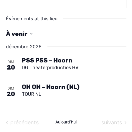
SPECTACLE
À PROPOS
Évènements at this lieu
CONTACT
À venir
S
décembre 2026
é
l
PSS PSS – Hoorn
DIM
20
DG Theaterproducties BV
e
c
t
OH OH – Hoorn (NL)
DIM
20
TOUR NL
i
o
n
n
Évènements
Évènements
précédents
Aujourd’hui
suivants
e