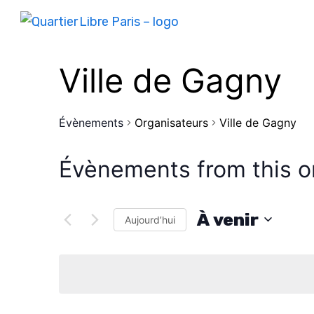
Ville de Gagny
Évènements
Organisateurs
Ville de Gagny
Évènements from this o
À venir
Aujourd’hui
S
é
l
e