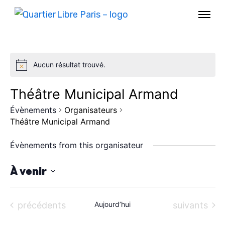
Aucun résultat trouvé.
Théâtre Municipal Armand
Évènements
Organisateurs
Théâtre Municipal Armand
Évènements from this organisateur
À venir
S
AGENDA
é
Évènements
Évènements
précédents
Aujourd’hui
suivants
SPECTACLE
l