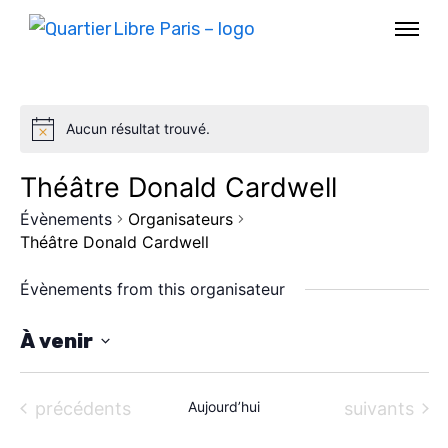
Aucun résultat trouvé.
Théâtre Donald Cardwell
Évènements
Organisateurs
Théâtre Donald Cardwell
Évènements from this organisateur
À venir
S
AGENDA
é
Évènements
Évènements
précédents
Aujourd’hui
suivants
SPECTACLE
l