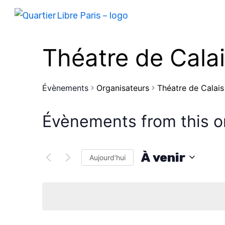
Théatre de Cala
Évènements
Organisateurs
Théatre de Calais
Évènements from this o
À venir
Aujourd’hui
S
é
l
e