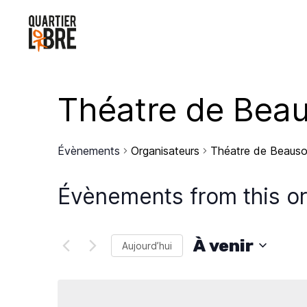
Théatre de Bea
Évènements
Organisateurs
Théatre de Beaus
Évènements from this o
À venir
Aujourd’hui
S
é