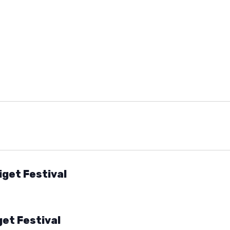
iget Festival
get Festival