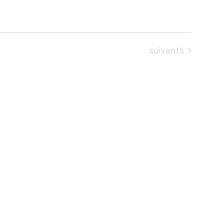
Évènements
suivants