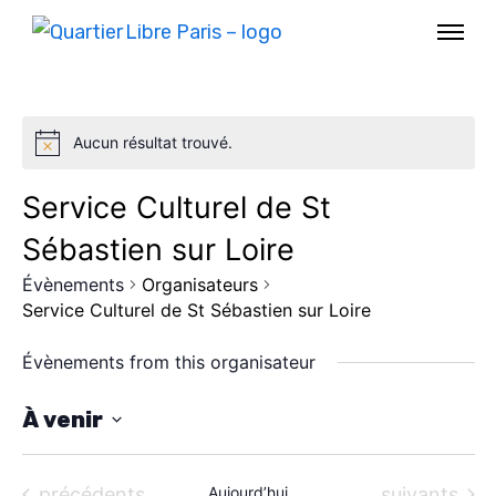
Aucun résultat trouvé.
Service Culturel de St
Sébastien sur Loire
Évènements
Organisateurs
Service Culturel de St Sébastien sur Loire
Évènements from this organisateur
AGENDA
À venir
S
SPECTACLE
é
Évènements
Évènements
précédents
Aujourd’hui
suivants