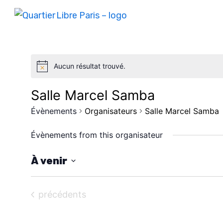
Aucun résultat trouvé.
Salle Marcel Samba
Évènements
Organisateurs
Salle Marcel Samba
Évènements from this organisateur
À venir
S
é
Évènements
précédents
l
e