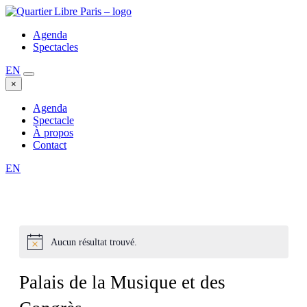
Agenda
Spectacles
EN
×
Agenda
Spectacle
À propos
Contact
EN
Aucun résultat trouvé.
Palais de la Musique et des