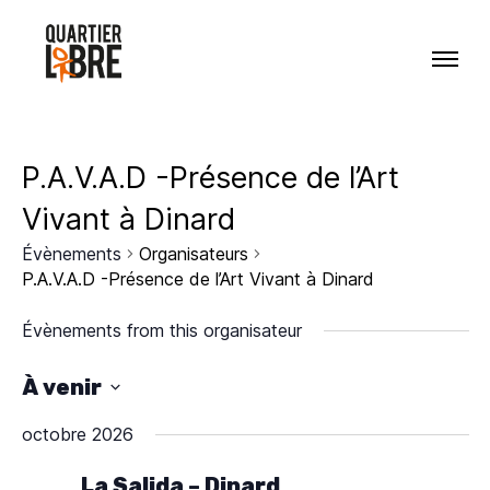
P.A.V.A.D -Présence de l’Art
Vivant à Dinard
Évènements
Organisateurs
P.A.V.A.D -Présence de l’Art Vivant à Dinard
Évènements from this organisateur
À venir
S
octobre 2026
é
AGENDA
l
La Salida – Dinard