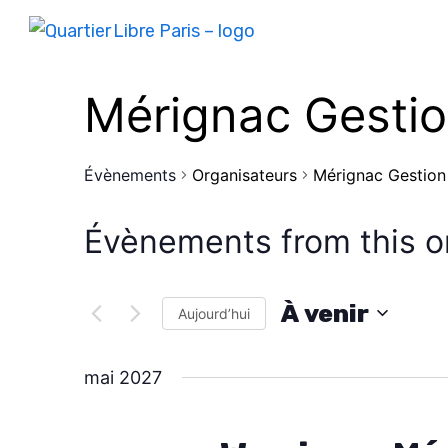
Mérignac Gestio
Évènements
Organisateurs
Mérignac Gestion
Évènements from this o
À venir
Aujourd’hui
S
é
mai 2027
l
e