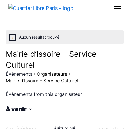
Aucun résultat trouvé.
Mairie d’Issoire – Service
Culturel
Évènements
Organisateurs
Mairie d’Issoire – Service Culturel
Évènements from this organisateur
AGENDA
À venir
S
SPECTACLE
é
Évènements
Évènements
précédents
Aujourd’hui
suivants