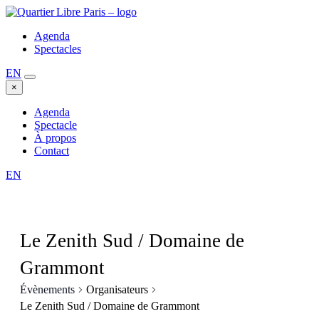
Agenda
Spectacles
EN
×
Agenda
Spectacle
À propos
Contact
EN
Le Zenith Sud / Domaine de
Grammont
Évènements
Organisateurs
Le Zenith Sud / Domaine de Grammont