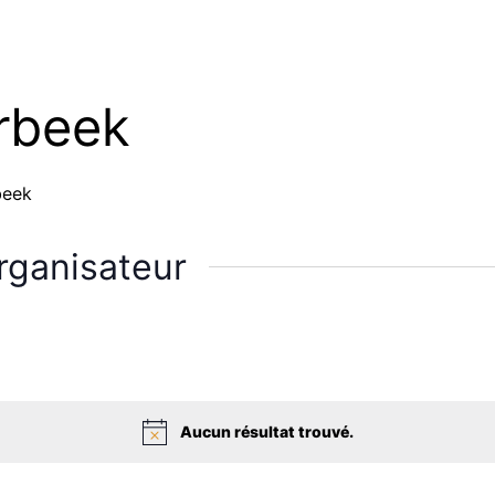
rbeek
beek
rganisateur
Aucun résultat trouvé.