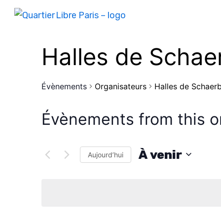
Halles de Schae
Évènements
Organisateurs
Halles de Schaer
Évènements from this o
À venir
Aujourd’hui
S
é
l
e