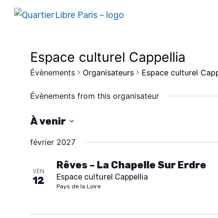
Espace culturel Cappellia
Évènements
Organisateurs
Espace culturel Capp
Évènements from this organisateur
À venir
S
février 2027
é
l
Rêves – La Chapelle Sur Erdre
VEN
Espace culturel Cappellia
e
12
Pays de la Loire
c
t