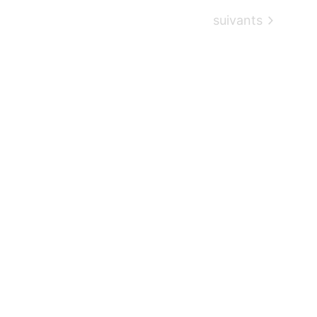
Évènements
suivants