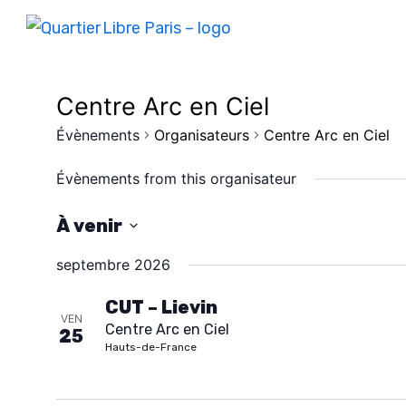
Centre Arc en Ciel
Évènements
Organisateurs
Centre Arc en Ciel
Évènements from this organisateur
À venir
S
septembre 2026
é
l
CUT – Lievin
VEN
Centre Arc en Ciel
e
25
Hauts-de-France
c
t