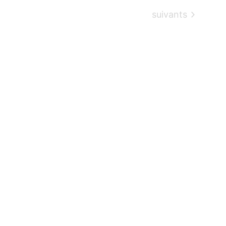
Évènements
suivants