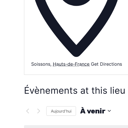
Soissons
,
Hauts-de-France
Get Directions
Évènements at this lieu
À venir
Aujourd’hui
S