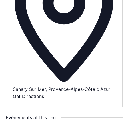
AGENDA
SPECTACLE
À PROPOS
CONTACT
Sanary Sur Mer
,
Provence-Alpes-Côte d'Azur
Get Directions
Évènements at this lieu