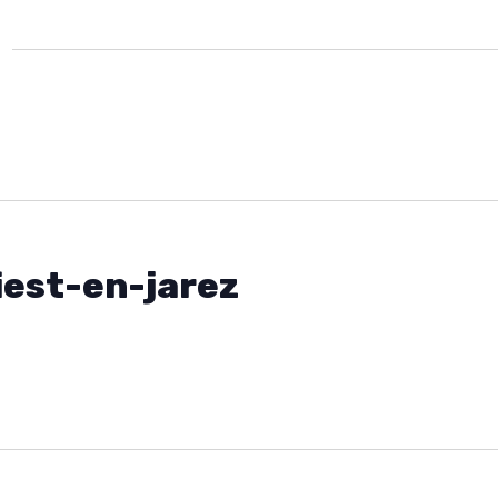
iest-en-jarez