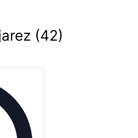
jarez (42)