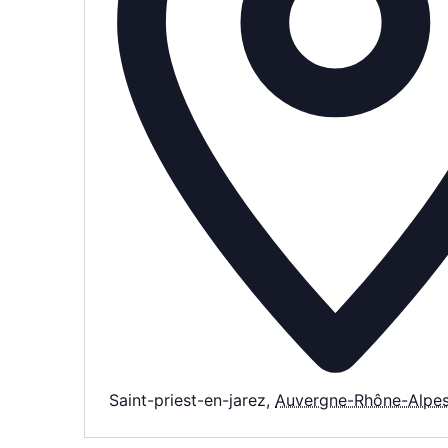
Saint-priest-en-jarez
,
Auvergne-Rhône-Alpe