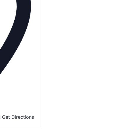
AGENDA
SPECTACLE
À PROPOS
CONTACT
s
Get Directions