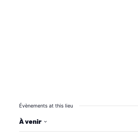
Évènements at this lieu
À venir
S