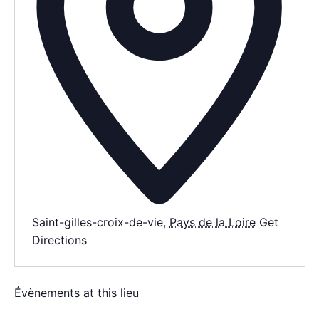
AGENDA
SPECTACLE
À PROPOS
CONTACT
Saint-gilles-croix-de-vie
,
Pays de la Loire
Get
Directions
Évènements at this lieu