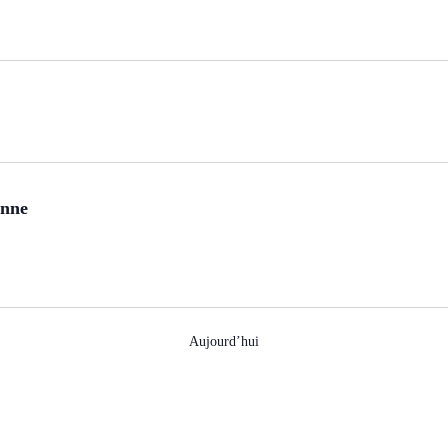
enne
Aujourd’hui