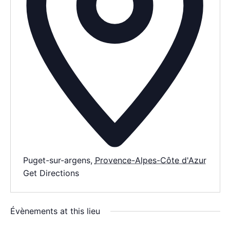
AGENDA
SPECTACLE
À PROPOS
CONTACT
Puget-sur-argens
,
Provence-Alpes-Côte d'Azur
Get Directions
Évènements at this lieu