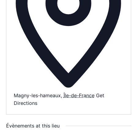
AGENDA
SPECTACLE
À PROPOS
CONTACT
Magny-les-hameaux
,
Île-de-France
Get
Directions
Évènements at this lieu