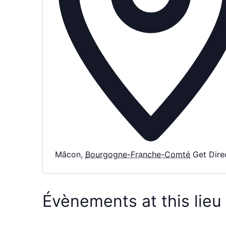
Mâcon
,
Bourgogne-Franche-Comté
Get Dire
Évènements at this lieu